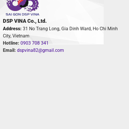
DSP VINA Co., Ltd.
Address:
31 No Trang Long, Gia Dinh Ward, Ho Chi Minh
City, Vietnam
Hotline:
0903 708 341
Email:
dspvina82@gmail.com