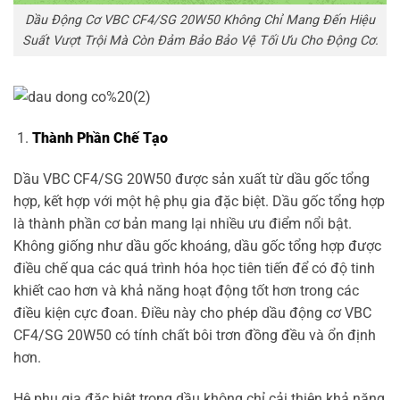
Dầu Động Cơ VBC CF4/SG 20W50 Không Chỉ Mang Đến Hiệu
Suất Vượt Trội Mà Còn Đảm Bảo Bảo Vệ Tối Ưu Cho Động Cơ.
Thành Phần Chế Tạo
Dầu VBC CF4/SG 20W50 được sản xuất từ dầu gốc tổng
hợp, kết hợp với một hệ phụ gia đặc biệt. Dầu gốc tổng hợp
là thành phần cơ bản mang lại nhiều ưu điểm nổi bật.
Không giống như dầu gốc khoáng, dầu gốc tổng hợp được
điều chế qua các quá trình hóa học tiên tiến để có độ tinh
khiết cao hơn và khả năng hoạt động tốt hơn trong các
điều kiện cực đoan. Điều này cho phép dầu động cơ VBC
CF4/SG 20W50 có tính chất bôi trơn đồng đều và ổn định
hơn.
Hệ phụ gia đặc biệt trong dầu không chỉ cải thiện khả năng