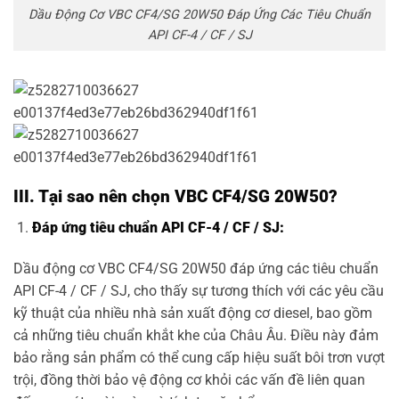
Dầu Động Cơ VBC CF4/SG 20W50 Đáp Ứng Các Tiêu Chuẩn
API CF-4 / CF / SJ
III. Tại sao nên chọn VBC CF4/SG 20W50?
Đáp ứng tiêu chuẩn API CF-4 / CF / SJ:
Dầu động cơ VBC CF4/SG 20W50 đáp ứng các tiêu chuẩn
API CF-4 / CF / SJ, cho thấy sự tương thích với các yêu cầu
kỹ thuật của nhiều nhà sản xuất động cơ diesel, bao gồm
cả những tiêu chuẩn khắt khe của Châu Âu. Điều này đảm
bảo rằng sản phẩm có thể cung cấp hiệu suất bôi trơn vượt
trội, đồng thời bảo vệ động cơ khỏi các vấn đề liên quan