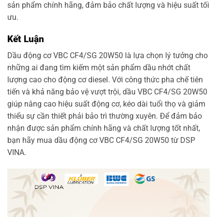
sản phẩm chính hãng, đảm bảo chất lượng và hiệu suất tối
ưu.
Kết Luận
Dầu động cơ VBC CF4/SG 20W50 là lựa chọn lý tưởng cho
những ai đang tìm kiếm một sản phẩm dầu nhớt chất
lượng cao cho động cơ diesel. Với công thức pha chế tiên
tiến và khả năng bảo vệ vượt trội, dầu VBC CF4/SG 20W50
giúp nâng cao hiệu suất động cơ, kéo dài tuổi thọ và giảm
thiểu sự cần thiết phải bảo trì thường xuyên. Để đảm bảo
nhận được sản phẩm chính hãng và chất lượng tốt nhất,
bạn hãy mua dầu động cơ VBC CF4/SG 20W50 từ DSP
VINA.