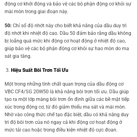
động cơ khởi động và bảo vệ các bộ phận động cơ khỏi sự
mài mòn trong giai đoạn này.
50:
Chỉ số độ nhớt này cho biết khả năng của dầu duy trì
độ nhớt khi nhiệt độ cao. Dầu 50 đảm bảo rằng dầu không
bị loãng quá mức khi động cơ hoạt động ở nhiệt độ cao,
giúp bảo vệ các bộ phận động cơ khỏi sự hao mòn do ma
sát gia tăng.
Hiệu Suất Bôi Trơn Tối Ưu
Một trong những tính chất quan trọng của dầu động cơ
VBC CF4/SG 20W50 là khả năng bôi trơn tối ưu. Dầu giúp
tạo ra một lớp màng bôi trơn ổn định giữa các bề mặt tiếp
xúc trong động cơ, từ đó giảm thiểu ma sát và mài mòn.
Nhờ vào công thức chế tạo đặc biệt, dầu có khả năng duy
trì độ bôi trơn của nó ngay cả khi động cơ hoạt động ở
mức tải cao hoặc trong điều kiện nhiệt độ cực đoan.