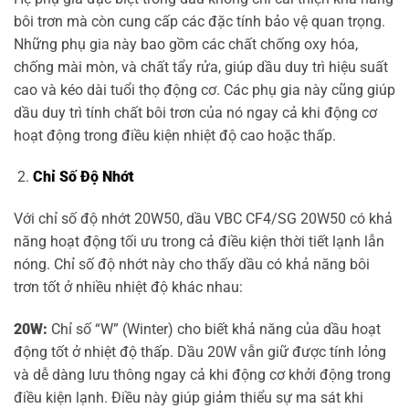
bôi trơn mà còn cung cấp các đặc tính bảo vệ quan trọng.
Những phụ gia này bao gồm các chất chống oxy hóa,
chống mài mòn, và chất tẩy rửa, giúp dầu duy trì hiệu suất
cao và kéo dài tuổi thọ động cơ. Các phụ gia này cũng giúp
dầu duy trì tính chất bôi trơn của nó ngay cả khi động cơ
hoạt động trong điều kiện nhiệt độ cao hoặc thấp.
Chỉ Số Độ Nhớt
Với chỉ số độ nhớt 20W50, dầu VBC CF4/SG 20W50 có khả
năng hoạt động tối ưu trong cả điều kiện thời tiết lạnh lẫn
nóng. Chỉ số độ nhớt này cho thấy dầu có khả năng bôi
trơn tốt ở nhiều nhiệt độ khác nhau:
20W:
Chỉ số “W” (Winter) cho biết khả năng của dầu hoạt
động tốt ở nhiệt độ thấp. Dầu 20W vẫn giữ được tính lỏng
và dễ dàng lưu thông ngay cả khi động cơ khởi động trong
điều kiện lạnh. Điều này giúp giảm thiểu sự ma sát khi