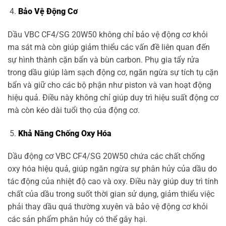
Bảo Vệ Động Cơ
Dầu VBC CF4/SG 20W50 không chỉ bảo vệ động cơ khỏi
ma sát mà còn giúp giảm thiểu các vấn đề liên quan đến
sự hình thành cặn bẩn và bùn carbon. Phụ gia tẩy rửa
trong dầu giúp làm sạch động cơ, ngăn ngừa sự tích tụ cặn
bẩn và giữ cho các bộ phận như piston và van hoạt động
hiệu quả. Điều này không chỉ giúp duy trì hiệu suất động cơ
mà còn kéo dài tuổi thọ của động cơ.
Khả Năng Chống Oxy Hóa
Dầu động cơ VBC CF4/SG 20W50 chứa các chất chống
oxy hóa hiệu quả, giúp ngăn ngừa sự phân hủy của dầu do
tác động của nhiệt độ cao và oxy. Điều này giúp duy trì tính
chất của dầu trong suốt thời gian sử dụng, giảm thiểu việc
phải thay dầu quá thường xuyên và bảo vệ động cơ khỏi
các sản phẩm phân hủy có thể gây hại.