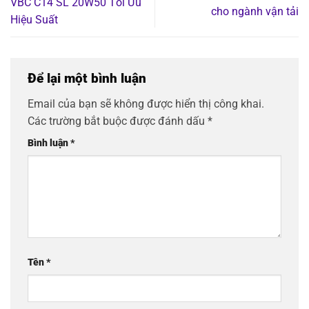
VBC C14 SL 20W50 Tối Ưu
cho ngành vận tải
Hiệu Suất
Để lại một bình luận
Email của bạn sẽ không được hiển thị công khai.
Các trường bắt buộc được đánh dấu
*
Bình luận
*
Tên
*