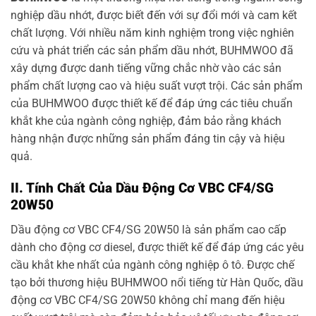
nghiệp dầu nhớt, được biết đến với sự đổi mới và cam kết
chất lượng. Với nhiều năm kinh nghiệm trong việc nghiên
cứu và phát triển các sản phẩm dầu nhớt, BUHMWOO đã
xây dựng được danh tiếng vững chắc nhờ vào các sản
phẩm chất lượng cao và hiệu suất vượt trội. Các sản phẩm
của BUHMWOO được thiết kế để đáp ứng các tiêu chuẩn
khắt khe của ngành công nghiệp, đảm bảo rằng khách
hàng nhận được những sản phẩm đáng tin cậy và hiệu
quả.
II. Tính Chất Của Dầu Động Cơ VBC CF4/SG
20W50
Dầu động cơ VBC CF4/SG 20W50 là sản phẩm cao cấp
dành cho động cơ diesel, được thiết kế để đáp ứng các yêu
cầu khắt khe nhất của ngành công nghiệp ô tô. Được chế
tạo bởi thương hiệu BUHMWOO nổi tiếng từ Hàn Quốc, dầu
động cơ VBC CF4/SG 20W50 không chỉ mang đến hiệu