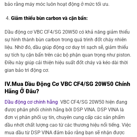
bảo rằng máy móc luôn hoạt động ở mức tối ưu.
Giảm thiểu bùn carbon và cặn bẩn:
Dầu động cơ VBC CF4/SG 20W50 có khả năng giảm thiểu
sự hình thành bùn carbon trong quá trình đốt cháy nhiên
liệu. Nhờ đó, dầu giúp động cơ duy trì sạch sẽ, giảm thiểu
sự tích tụ cặn bẩn trên các bộ phận quan trọng như piston.
Điều này giúp cải thiện hiệu suất đốt cháy và kéo dài thời
gian bảo trì động cơ.
IV.Mua Dầu Động Cơ VBC CF4/SG 20W50 Chính
Hãng Ở Đâu?
Dầu động cơ chính hãng
VBC CF4/SG 20W50 hiện đang
được phân phối chính hãng bởi DSP VINA. DSP VINA là
đơn vị phân phối uy tín, chuyên cung cấp các sản phẩm
dầu nhớt chất lượng cao từ các thương hiệu nổi tiếng. Việc
mua dầu từ DSP VINA đảm bảo rằng bạn sẽ nhận được