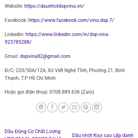
Website:
https://daunhotdspvina.vn/
Facebook:
https://www.facebook.com/vina.dsp.7/
Linkedin:
https://www.linkedin.com/in/dsp-vina-
923785288/
Gmail:
dspvina82@gmail.com
Đ/C: 220/50A/12A, Xô Viết Nghệ Tĩnh, Phường 21, Bình
Thạnh, T.P Hồ Chí Minh
Hoặc gọi điện thoại: 0708.889.636 (Zalo)
Dầu Động Cơ Chất Lượng
Dầu nhớt Kixx cao cấp dành