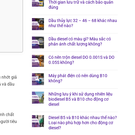
Thời gian lưu trữ và cách bảo quản
đúng
Dầu thủy lực 32 – 46 – 68 khác nhau
như thế nào?
Dầu diesel có màu gì? Màu sắc có
phản ánh chất lượng không?
Có nên trộn diesel DO 0.001S và DO
0.05S không?
Máy phát điện có nên dùng B10
u nhớt giả
không?
ả và dầu
Những lưu ý khi sử dụng nhiên liệu
biodiesel B5 và B10 cho động cơ
diesel
ịnh chất
Diesel B5 và B10 khác nhau thế nào?
gười tiêu
Loại nào phù hợp hơn cho động cơ
diesel?