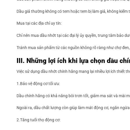
Dầu giả thường không có tem hoặc tem bị làm giả, không kiểm t
Mua tại các địa chỉ uy tín:
Chỉ nên mua dầu nhớt tại các đại lý ủy quyền, trung tâm bảo d
Tránh mua sản phẩm từ các nguồn không rõ ràng như chợ đen, 
III. Những lợi ích khi lựa chọn dầu ch
Việc sử dụng dầu nhớt chính hãng mang lại nhiều lợi ích thiết th
1.Bảo vệ động cơ tối ưu:
Dầu chính hãng có khả năng bôi trơn tốt, giảm ma sát và mài 
Ngoài ra, dầu chất lượng còn giúp làm mát động cơ, ngăn ngừa 
2.Tăng tuổi thọ động cơ: