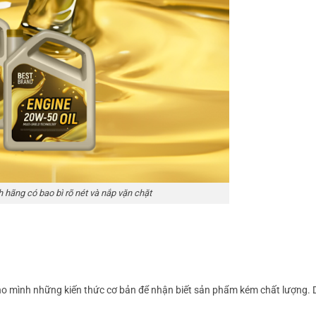
 hãng có bao bì rõ nét và nắp vặn chặt
cho mình những kiến thức cơ bản để nhận biết sản phẩm kém chất lượng. 