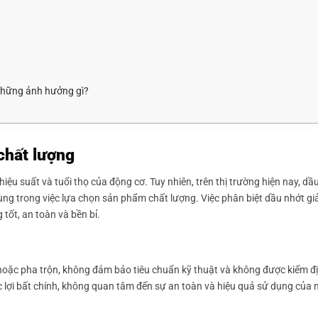
a những ảnh hưởng gì?
 chất lượng
ệu suất và tuổi thọ của động cơ. Tuy nhiên, trên thị trường hiện nay, dầ
dùng trong việc lựa chọn sản phẩm chất lượng. Việc phân biệt dầu nhớt gi
tốt, an toàn và bền bỉ.
 hoặc pha trộn, không đảm bảo tiêu chuẩn kỹ thuật và không được kiểm đ
 lợi bất chính, không quan tâm đến sự an toàn và hiệu quả sử dụng của n