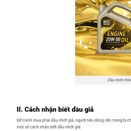
Dầu nhớt chính
II. Cách nhận biết dầu giả
Để tránh mua phải dầu nhớt giả, người tiêu dùng cần trang bị 
một số cách nhận biết dầu nhớt giả: