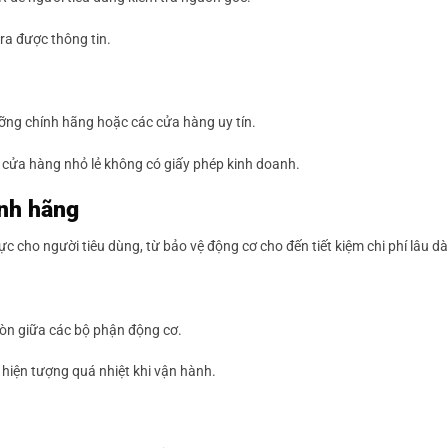
ra được thông tin.
ưỡng chính hãng hoặc các cửa hàng uy tín.
cửa hàng nhỏ lẻ không có giấy phép kinh doanh.
ính hãng
ực cho người tiêu dùng, từ bảo vệ động cơ cho đến tiết kiệm chi phí lâu dà
mòn giữa các bộ phận động cơ.
hiện tượng quá nhiệt khi vận hành.