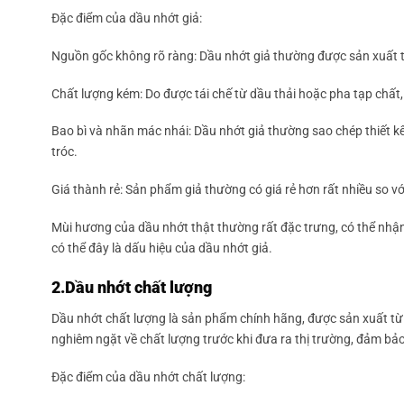
Đặc điểm của dầu nhớt giả:
Nguồn gốc không rõ ràng: Dầu nhớt giả thường được sản xuất tạ
Chất lượng kém: Do được tái chế từ dầu thải hoặc pha tạp chấ
Bao bì và nhãn mác nhái: Dầu nhớt giả thường sao chép thiết k
tróc.
Giá thành rẻ: Sản phẩm giả thường có giá rẻ hơn rất nhiều so 
Mùi hương của dầu nhớt thật thường rất đặc trưng, có thể nh
có thể đây là dấu hiệu của dầu nhớt giả.
2.Dầu nhớt chất lượng
Dầu nhớt chất lượng là sản phẩm chính hãng, được sản xuất từ 
nghiêm ngặt về chất lượng trước khi đưa ra thị trường, đảm bảo
Đặc điểm của dầu nhớt chất lượng: