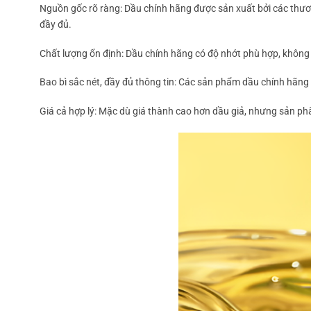
Nguồn gốc rõ ràng: Dầu chính hãng được sản xuất bởi các thương
đầy đủ.
Chất lượng ổn định: Dầu chính hãng có độ nhớt phù hợp, không 
Bao bì sắc nét, đầy đủ thông tin: Các sản phẩm dầu chính hãng c
Giá cả hợp lý: Mặc dù giá thành cao hơn dầu giả, nhưng sản phẩ