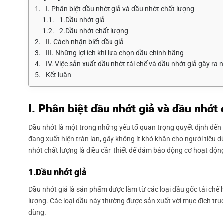
I. Phân biệt dầu nhớt giả và dầu nhớt chất lượng
1.Dầu nhớt giả
2.Dầu nhớt chất lượng
II. Cách nhận biết dầu giả
III. Những lợi ích khi lựa chọn dầu chính hãng
IV. Việc sản xuất dầu nhớt tái chế và dầu nhớt giả gây r
Kết luận
I. Phân biệt dầu nhớt giả và dầu nhớt
Dầu nhớt là một trong những yếu tố quan trọng quyết định đến hi
đang xuất hiện tràn lan, gây không ít khó khăn cho người tiêu 
nhớt chất lượng là điều cần thiết để đảm bảo động cơ hoạt động 
1.Dầu nhớt giả
Dầu nhớt giả là sản phẩm được làm từ các loại dầu gốc tái chế
lượng. Các loại dầu này thường được sản xuất với mục đích trục
dùng.