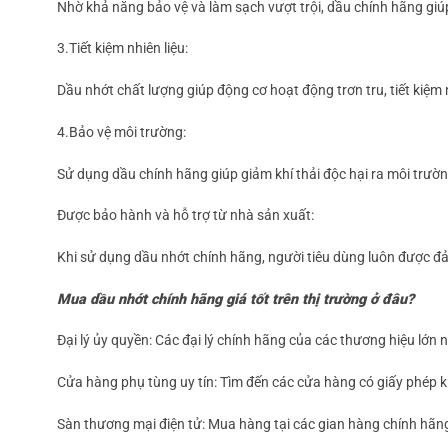
Nhờ khả năng bảo vệ và làm sạch vượt trội, dầu chính hãng giúp
3.Tiết kiệm nhiên liệu:
Dầu nhớt chất lượng giúp động cơ hoạt động trơn tru, tiết kiệm 
4.Bảo vệ môi trường:
Sử dụng dầu chính hãng giúp giảm khí thải độc hại ra môi trườn
Được bảo hành và hỗ trợ từ nhà sản xuất:
Khi sử dụng dầu nhớt chính hãng, người tiêu dùng luôn được đả
Mua dầu nhớt chính hãng giá tốt trên thị trường ở đâu?
Đại lý ủy quyền: Các đại lý chính hãng của các thương hiệu lớn nh
Cửa hàng phụ tùng uy tín: Tìm đến các cửa hàng có giấy phép 
Sàn thương mại điện tử: Mua hàng tại các gian hàng chính hãng