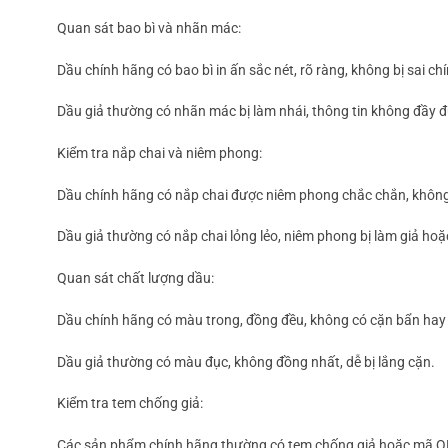
Quan sát bao bì và nhãn mác:
Dầu chính hãng có bao bì in ấn sắc nét, rõ ràng, không bị sai c
Dầu giả thường có nhãn mác bị làm nhái, thông tin không đầy đ
Kiểm tra nắp chai và niêm phong:
Dầu chính hãng có nắp chai được niêm phong chắc chắn, không 
Dầu giả thường có nắp chai lỏng lẻo, niêm phong bị làm giả ho
Quan sát chất lượng dầu:
Dầu chính hãng có màu trong, đồng đều, không có cặn bẩn hay 
Dầu giả thường có màu đục, không đồng nhất, dễ bị lắng cặn.
Kiểm tra tem chống giả:
Các sản phẩm chính hãng thường có tem chống giả hoặc mã QR 