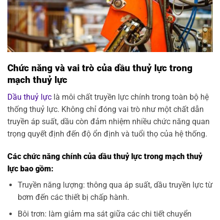
Chức năng và vai trò của dầu thuỷ lực trong
mạch thuỷ lực
Dầu thuỷ lực
là môi chất truyền lực chính trong toàn bộ hệ
thống thuỷ lực. Không chỉ đóng vai trò như một chất dẫn
truyền áp suất, dầu còn đảm nhiệm nhiều chức năng quan
trọng quyết định đến độ ổn định và tuổi thọ của hệ thống.
Các chức năng chính của dầu thuỷ lực trong mạch thuỷ
lực bao gồm:
Truyền năng lượng: thông qua áp suất, dầu truyền lực từ
bơm đến các thiết bị chấp hành.
Bôi trơn: làm giảm ma sát giữa các chi tiết chuyển