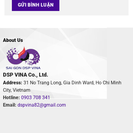
About Us
DSP VINA Co., Ltd.
Address:
31 No Trang Long, Gia Dinh Ward, Ho Chi Minh
City, Vietnam
Hotline:
0903 708 341
Email:
dspvina82@gmail.com