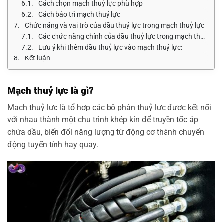
Cách chọn mạch thuỷ lực phù hợp
Cách bảo trì mạch thuỷ lực
Chức năng và vai trò của dầu thuỷ lực trong mạch thuỷ lực
Các chức năng chính của dầu thuỷ lực trong mạch thuỷ lực bao gồm:
Lưu ý khi thêm dầu thuỷ lực vào mạch thuỷ lực:
Kết luận
Mạch thuỷ lực là gì?
Mạch thuỷ lực là tổ hợp các bộ phận thuỷ lực được kết nối
với nhau thành một chu trình khép kín để truyền tốc áp
chứa dầu, biến đổi năng lượng từ động cơ thành chuyển
động tuyến tính hay quay.