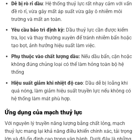
Dễ bị rò rỉ dầu
: Hệ thống thuỷ lực rất nhạy cảm với vấn
đề rò rỉ, vừa gây mất áp suất vừa gây ô nhiễm môi
trường và mất an toàn.
Yêu cầu bảo trì định kỳ:
Dầu thuỷ lực cần được kiểm
tra, lọc và thay thường xuyên để tránh nhiễm bẩn hoặc
tạo bọt, ảnh hưởng hiệu suất làm việc.
Phụ thuộc vào chất lượng dầu:
Nếu dầu bẩn, cặn hoặc
không đúng chủng loại có thể làm hỏng toàn bộ hệ
thống
Hiệu suất giảm khi nhiệt độ cao
: Dầu dễ bị loãng khi
quá nóng, làm giảm hiệu suất truyền lực nếu không có
hệ thống làm mát phù hợp.
Ứng dụng của mạch thuỷ lực
Với nguyên lý truyền năng lượng bằng chất lỏng, mạch
thuỷ lực mang lại khả năng điều khiển chính xác, tải trọng
lớn và độ ổn định cao trong vận hành. Dưới đây là những