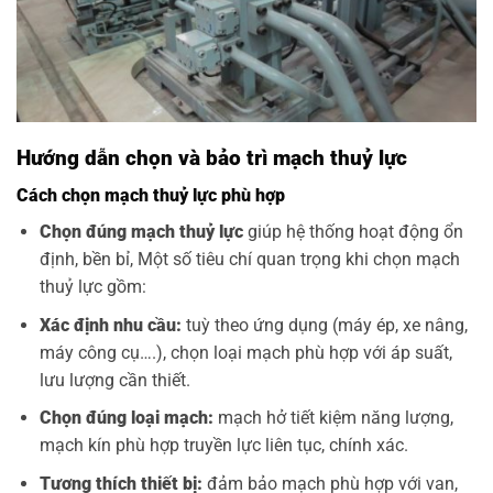
Hướng dẫn chọn và bảo trì mạch thuỷ lực
Cách chọn mạch thuỷ lực phù hợp
Chọn đúng mạch thuỷ lực
giúp hệ thống hoạt động ổn
định, bền bỉ, Một số tiêu chí quan trọng khi chọn mạch
thuỷ lực gồm:
Xác định nhu cầu:
tuỳ theo ứng dụng (máy ép, xe nâng,
máy công cụ….), chọn loại mạch phù hợp với áp suất,
lưu lượng cần thiết.
Chọn đúng loại mạch:
mạch hở tiết kiệm năng lượng,
mạch kín phù hợp truyền lực liên tục, chính xác.
Tương thích thiết bị:
đảm bảo mạch phù hợp với van,