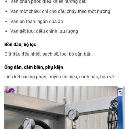
Van phân phối: điều khiển hướng dầu
Van một chiều: chỉ cho dầu chảy theo một hướng
Van an toàn: ngăn quá áp
Van tiết lưu: điều chỉnh lưu lượng
Bồn dầu, bộ lọc
Giữ dầu đều nhiệt, sạch sẽ, loại bỏ cặn bẩn.
Ống dẫn, cảm biến, phụ kiện
Liên kết các bộ phận, truyền tín hiệu, cảnh báo, bảo vệ