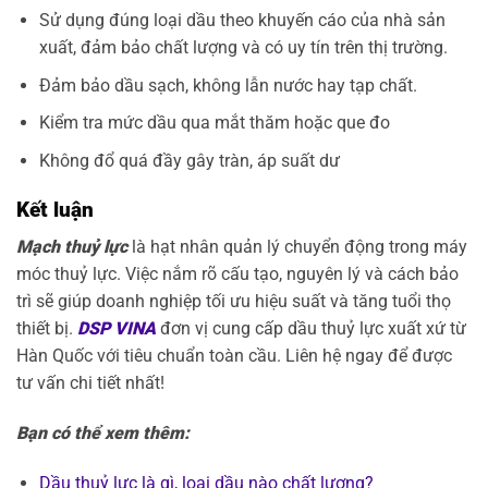
Sử dụng đúng loại dầu theo khuyến cáo của nhà sản
xuất, đảm bảo chất lượng và có uy tín trên thị trường.
Đảm bảo dầu sạch, không lẫn nước hay tạp chất.
Kiểm tra mức dầu qua mắt thăm hoặc que đo
Không đổ quá đầy gây tràn, áp suất dư
Kết luận
Mạch thuỷ lực
là hạt nhân quản lý chuyển động trong máy
móc thuỷ lực. Việc nắm rõ cấu tạo, nguyên lý và cách bảo
trì sẽ giúp doanh nghiệp tối ưu hiệu suất và tăng tuổi thọ
thiết bị.
DSP VINA
đơn vị cung cấp dầu thuỷ lực xuất xứ từ
Hàn Quốc với tiêu chuẩn toàn cầu. Liên hệ ngay để được
tư vấn chi tiết nhất!
Bạn có thể xem thêm:
Dầu thuỷ lực là gì, loại dầu nào chất lượng?