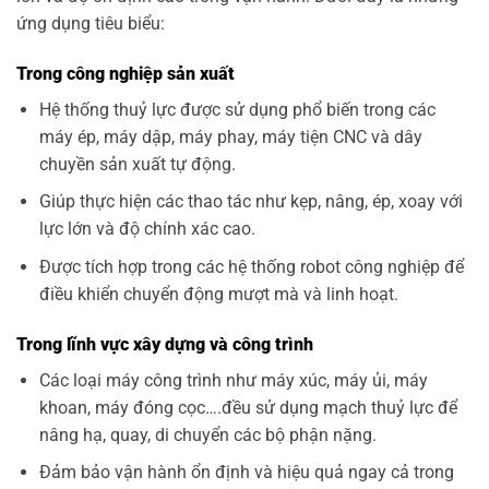
ứng dụng tiêu biểu:
Trong công nghiệp sản xuất
Hệ thống thuỷ lực được sử dụng phổ biến trong các
máy ép, máy dập, máy phay, máy tiện CNC và dây
chuyền sản xuất tự động.
Giúp thực hiện các thao tác như kẹp, nâng, ép, xoay với
lực lớn và độ chính xác cao.
Được tích hợp trong các hệ thống robot công nghiệp để
điều khiển chuyển động mượt mà và linh hoạt.
Trong lĩnh vực xây dựng và công trình
Các loại máy công trình như máy xúc, máy ủi, máy
khoan, máy đóng cọc….đều sử dụng mạch thuỷ lực để
nâng hạ, quay, di chuyển các bộ phận nặng.
Đảm bảo vận hành ổn định và hiệu quả ngay cả trong