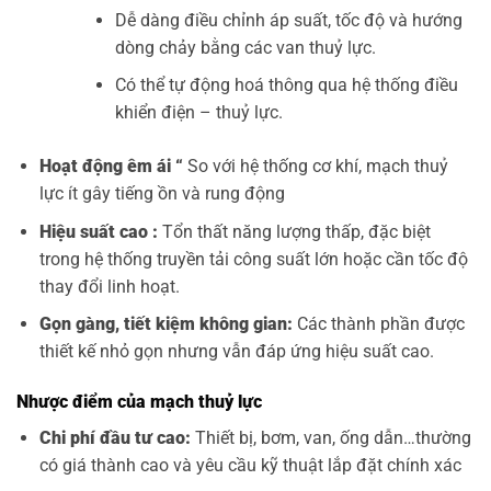
Dễ dàng điều chỉnh áp suất, tốc độ và hướng
dòng chảy bằng các van thuỷ lực.
Có thể tự động hoá thông qua hệ thống điều
khiển điện – thuỷ lực.
Hoạt động êm ái “
So với hệ thống cơ khí, mạch thuỷ
lực ít gây tiếng ồn và rung động
Hiệu suất cao :
Tổn thất năng lượng thấp, đặc biệt
trong hệ thống truyền tải công suất lớn hoặc cần tốc độ
thay đổi linh hoạt.
Gọn gàng, tiết kiệm không gian:
Các thành phần được
thiết kế nhỏ gọn nhưng vẫn đáp ứng hiệu suất cao.
Nhược điểm của mạch thuỷ lực
Chi phí đầu tư cao:
Thiết bị, bơm, van, ống dẫn…thường
có giá thành cao và yêu cầu kỹ thuật lắp đặt chính xác