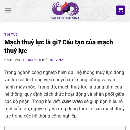
Bỏ
qua
nội
dung
TIN TỨC
Mạch thuỷ lực là gì? Cấu tạo của mạch
thuỷ lực
ĐĂNG VÀO
19/06/2025
BỞI
DSPVINA
Trong ngành công nghiệp hiện đại, hệ thống thuỷ lực đóng
vai trò cốt lõi trong việc chuyển đổi năng lượng và vận
hành máy móc. Trong đó, mạch thuỷ lực là trung tâm của
hệ thống, quy định cách thức hoạt động và phân phối giữa
các bộ phận. Trong bài viết,
DSP VINA
sẽ giúp bạn hiểu rõ
mặt cấu tạo, nguyên lý và ứng dụng thực tế của mạch thuỷ
lực trong các hệ thống công nghiệp.