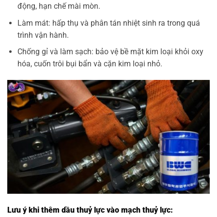
động, hạn chế mài mòn.
Làm mát: hấp thụ và phân tán nhiệt sinh ra trong quá
trình vận hành.
Chống gỉ và làm sạch: bảo vệ bề mặt kim loại khỏi oxy
hóa, cuốn trôi bụi bẩn và cặn kim loại nhỏ.
Lưu ý khi thêm dầu thuỷ lực vào mạch thuỷ lực: