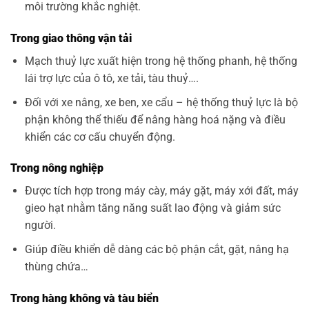
môi trường khắc nghiệt.
Trong giao thông vận tải
Mạch thuỷ lực xuất hiện trong hệ thống phanh, hệ thống
lái trợ lực của ô tô, xe tải, tàu thuỷ….
Đối với xe nâng, xe ben, xe cẩu – hệ thống thuỷ lực là bộ
phận không thể thiếu để nâng hàng hoá nặng và điều
khiển các cơ cấu chuyển động.
Trong nông nghiệp
Được tích hợp trong máy cày, máy gặt, máy xới đất, máy
gieo hạt nhằm tăng năng suất lao động và giảm sức
người.
Giúp điều khiển dễ dàng các bộ phận cắt, gặt, nâng hạ
thùng chứa…
Trong hàng không và tàu biển