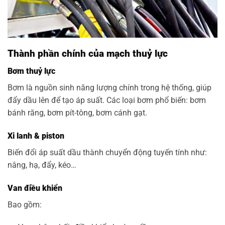
Thành phần chính của mạch thuỷ lực
Bơm thuỷ lực
Bơm là nguồn sinh năng lượng chính trong hệ thống, giúp
đẩy dầu lên để tạo áp suất. Các loại bơm phổ biến: bơm
bánh răng, bơm pít-tông, bơm cánh gạt.
Xi lanh & piston
Biến đổi áp suất dầu thành chuyển động tuyến tính như:
nâng, hạ, đẩy, kéo…
Van điều khiển
Bao gồm: