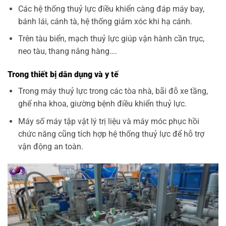
Các hệ thống thuỷ lực điều khiển càng đáp máy bay,
bánh lái, cánh tà, hệ thống giảm xóc khi hạ cánh.
Trên tàu biển, mạch thuỷ lực giúp vận hành cần trục,
neo tàu, thang nâng hàng….
Trong thiết bị dân dụng và y tế
Trong máy thuỷ lực trong các tòa nhà, bãi đỗ xe tầng,
ghế nha khoa, giường bệnh điều khiển thuỷ lực.
Máy số máy tập vật lý trị liệu và máy móc phục hồi
chức năng cũng tích hợp hệ thống thuỷ lực để hỗ trợ
vận động an toàn.