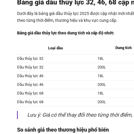
Bảng giá dầu thủy lực 32, 46, 68 cập n
Dưới đây là bảng giá dầu thủy lực 2025 được cập nhật mới nhất t
theo từng thời điểm, thương hiệu và khu vực cung cấp.
Bảng giá dầu thủy lực theo dung tích và cấp độ nhớt:
Dung tích
Loại dầu
Dầu thủy lực 32
18L
Dầu thủy lực 32
200L
Dầu thủy lực 46
18L
Dầu thủy lực 46
200L
Dầu thủy lực 68
18L
Dầu thủy lực 68
200L
Lưu ý
: Giá có thể thay đổi theo từng thời điểm,
So sánh giá theo thương hiệu phổ biến