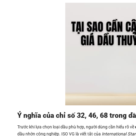
Ý nghĩa của chỉ số 32, 46, 68 trong d
Trước khi lựa chọn loại dầu phù hợp, người dùng cần hiểu rõ về
dầu nhờn công nghiệp. ISO VG là viết tắt của
International Sta