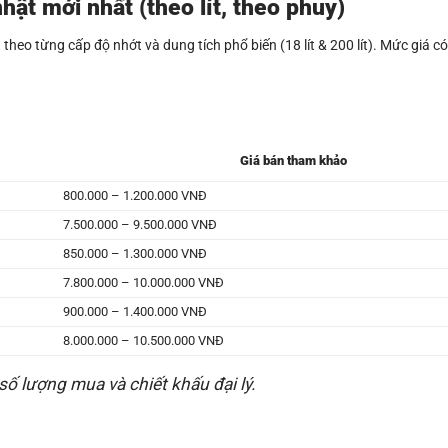
hật mới nhất (theo lít, theo phuy)
heo từng cấp độ nhớt và dung tích phổ biến (18 lít & 200 lít). Mức giá có
Giá bán tham khảo
800.000 – 1.200.000 VNĐ
7.500.000 – 9.500.000 VNĐ
850.000 – 1.300.000 VNĐ
7.800.000 – 10.000.000 VNĐ
900.000 – 1.400.000 VNĐ
8.000.000 – 10.500.000 VNĐ
 số lượng mua và chiết khấu đại lý.