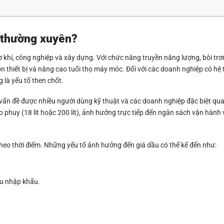
c thường xuyên?
ơ khí, công nghiệp và xây dựng. Với chức năng truyền năng lượng, bôi trơ
n thiết bị và nâng cao tuổi thọ máy móc. Đối với các doanh nghiệp có h
 là yếu tố then chốt.
à vấn đề được nhiều người dùng kỹ thuật và các doanh nghiệp đặc biệt qu
eo phuy (18 lít hoặc 200 lít), ảnh hưởng trực tiếp đến ngân sách vận hành
heo thời điểm. Những yếu tố ảnh hưởng đến giá dầu có thể kể đến như:
ầu nhập khẩu.