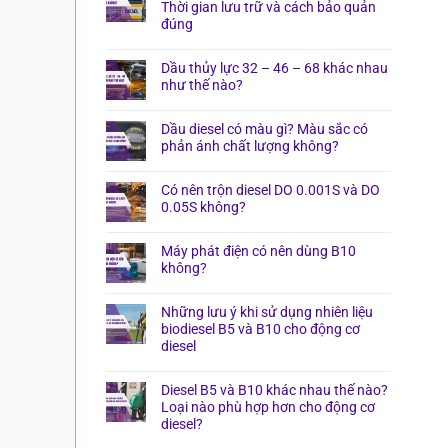
Thời gian lưu trữ và cách bảo quản
đúng
Dầu thủy lực 32 – 46 – 68 khác nhau
như thế nào?
Dầu diesel có màu gì? Màu sắc có
phản ánh chất lượng không?
Có nên trộn diesel DO 0.001S và DO
0.05S không?
Máy phát điện có nên dùng B10
không?
Những lưu ý khi sử dụng nhiên liệu
biodiesel B5 và B10 cho động cơ
diesel
Diesel B5 và B10 khác nhau thế nào?
Loại nào phù hợp hơn cho động cơ
diesel?