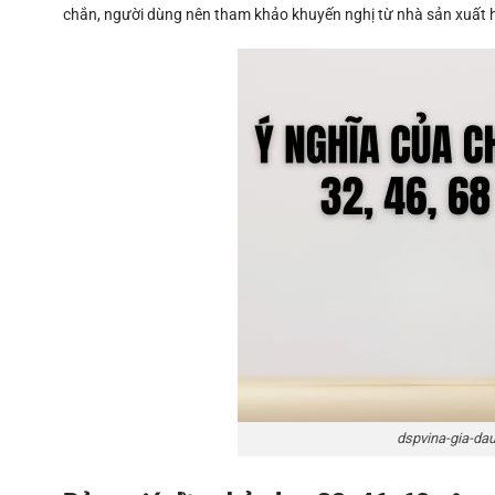
chắn, người dùng nên tham khảo khuyến nghị từ nhà sản xuất h
dspvina-gia-dau