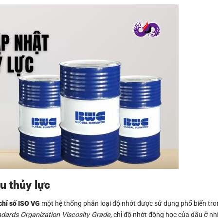
ầu thủy lực
chỉ số ISO VG
một hệ thống phân loại độ nhớt được sử dụng phổ biến tr
ndards Organization Viscosity Grade
, chỉ độ nhớt động học của dầu ở nh