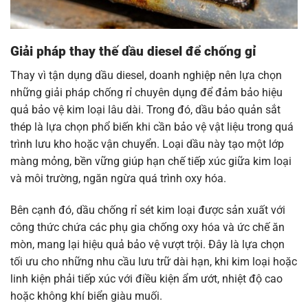
Giải pháp thay thế dầu diesel để chống gỉ
Thay vì tận dụng dầu diesel, doanh nghiệp nên lựa chọn
những giải pháp chống rỉ chuyên dụng để đảm bảo hiệu
quả bảo vệ kim loại lâu dài. Trong đó, dầu bảo quản sắt
thép là lựa chọn phổ biến khi cần bảo vệ vật liệu trong quá
trình lưu kho hoặc vận chuyển. Loại dầu này tạo một lớp
màng mỏng, bền vững giúp hạn chế tiếp xúc giữa kim loại
và môi trường, ngăn ngừa quá trình oxy hóa.
Bên cạnh đó, dầu chống rỉ sét kim loại được sản xuất với
công thức chứa các phụ gia chống oxy hóa và ức chế ăn
mòn, mang lại hiệu quả bảo vệ vượt trội. Đây là lựa chọn
tối ưu cho những nhu cầu lưu trữ dài hạn, khi kim loại hoặc
linh kiện phải tiếp xúc với điều kiện ẩm ướt, nhiệt độ cao
hoặc không khí biển giàu muối.