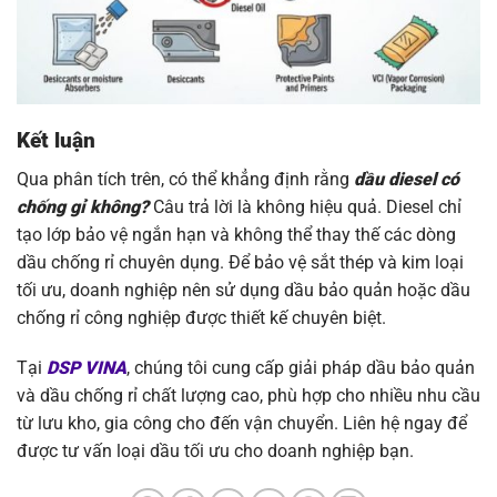
Kết luận
Qua phân tích trên, có thể khẳng định rằng
dầu diesel có
chống gỉ không?
Câu trả lời là không hiệu quả. Diesel chỉ
tạo lớp bảo vệ ngắn hạn và không thể thay thế các dòng
dầu chống rỉ chuyên dụng. Để bảo vệ sắt thép và kim loại
tối ưu, doanh nghiệp nên sử dụng dầu bảo quản hoặc dầu
chống rỉ công nghiệp được thiết kế chuyên biệt.
Tại
DSP VINA
, chúng tôi cung cấp giải pháp dầu bảo quản
và dầu chống rỉ chất lượng cao, phù hợp cho nhiều nhu cầu
từ lưu kho, gia công cho đến vận chuyển. Liên hệ ngay để
được tư vấn loại dầu tối ưu cho doanh nghiệp bạn.