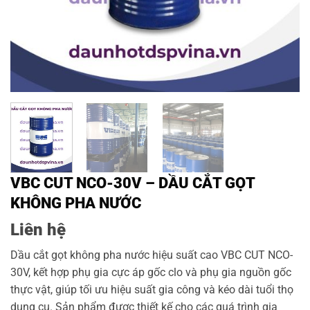
VBC CUT NCO-30V – DẦU CẮT GỌT
KHÔNG PHA NƯỚC
Liên hệ
Dầu cắt gọt không pha nước hiệu suất cao VBC CUT NCO-
30V, kết hợp phụ gia cực áp gốc clo và phụ gia nguồn gốc
thực vật, giúp tối ưu hiệu suất gia công và kéo dài tuổi thọ
dụng cụ. Sản phẩm được thiết kế cho các quá trình gia