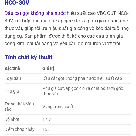
NCO-30V
Dầu cắt gọt không pha nước
hiệu suất cao VBC CUT NCO-
30V, kết hợp phụ gia cực áp gốc clo và phụ gia nguồn gốc
thực vật, giúp tối ưu hiệu suất gia công và kéo dài tuổi thọ
dụng cụ. Sản phẩm được thiết kế cho các quá trình gia
công kim loại tải nặng và yêu cầu độ bôi trơn vượt trội.
Tính chất kỹ thuật
Đặc tính
Giá trị
Loại dầu
Dầu cắt gọt không pha nước hiệu suất cao
Phụ gia cực áp gốc clo và chất bôi trơn gốc
Phụ gia
thực vật
Trạng thái/Màu
Vàng trong suốt
sắc
Độ nhớt
17.7
Điểm chớp nháy
158