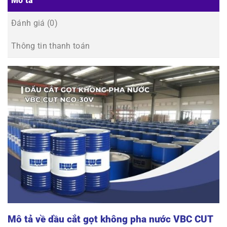
Mô tả
Đánh giá (0)
Thông tin thanh toán
Mô tả về dầu cắt gọt không pha nước VBC CUT