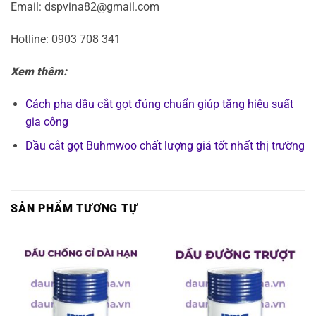
Email: dspvina82@gmail.com
Hotline: 0903 708 341
Xem thêm:
Cách pha dầu cắt gọt đúng chuẩn giúp tăng hiệu suất
gia công
Dầu cắt gọt Buhmwoo chất lượng giá tốt nhất thị trường
SẢN PHẨM TƯƠNG TỰ