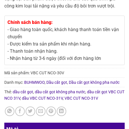
công kim loại tải nặng và yêu cầu độ bôi trơn vượt trội.
Chính sách bán hàng:
- Giao hàng toàn quốc, khách hàng thanh toán tiền vận
chuyển
- Được kiểm tra sản phẩm khi nhận hàng.
- Thanh toán nhận hàng.
- Nhận hàng từ 3-6 ngày (đối với đơn hàng lớn
Mã sản phẩm:
VBC CUT NCO-30V
Danh mục:
BUHMWOO
,
Dầu cắt gọt
,
Dầu cắt gọt không pha nước
Thẻ:
dầu cắt gọt
,
dầu cắt gọt không pha nước
,
dầu cắt gọt VBC CUT
NCO 31V
,
dầu VBC CUT NCO-31V
,
VBC CUT NCO-31V