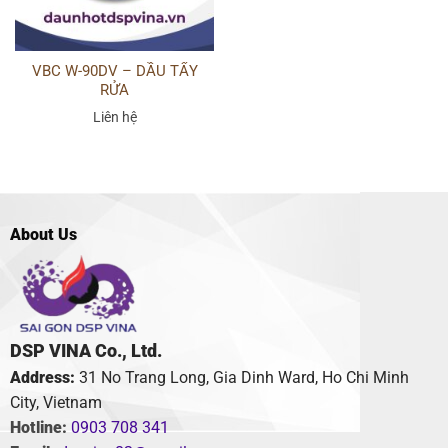
VBC W-90DV – DẦU TẨY
RỬA
Liên hệ
About Us
DSP VINA Co., Ltd.
Address:
31 No Trang Long, Gia Dinh Ward, Ho Chi Minh
City, Vietnam
Hotline:
0903 708 341