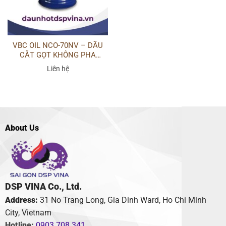
VBC OIL NCO-70NV – DẦU
CẮT GỌT KHÔNG PHA
NƯỚC
Liên hệ
About Us
DSP VINA Co., Ltd.
Address:
31 No Trang Long, Gia Dinh Ward, Ho Chi Minh
City, Vietnam
Hotline:
0903 708 341