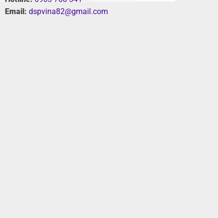
Email:
dspvina82@gmail.com