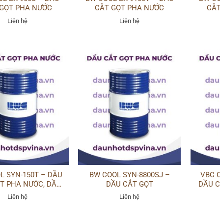
 GỌT PHA NƯỚC
CẮT GỌT PHA NƯỚC
CẮT
Liên hệ
Liên hệ
L SYN-150T – DẦU
BW COOL SYN-8800SJ –
VBC C
T PHA NƯỚC, DẦU
DẦU CẮT GỌT
DẦU 
MÀI
Liên hệ
Liên hệ