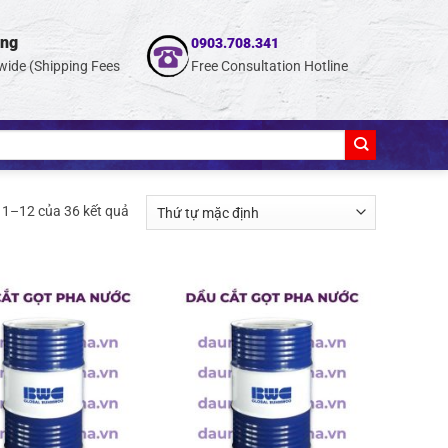
ing
0903.708.341
wide (Shipping Fees
Free Consultation Hotline
ị 1–12 của 36 kết quả