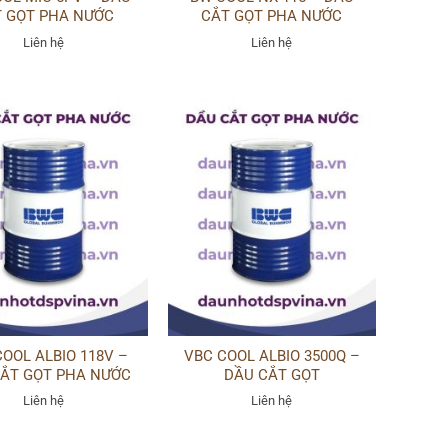
 GỌT PHA NƯỚC
CẮT GỌT PHA NƯỚC
Liên hệ
Liên hệ
OOL ALBIO 118V –
VBC COOL ALBIO 3500Q –
CẮT GỌT PHA NƯỚC
DẦU CẮT GỌT
Liên hệ
Liên hệ